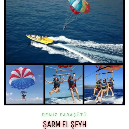
DENIZ PARAŞÜTÜ
ŞARM EL ŞEYH