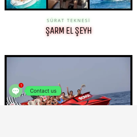
SÜRAT TEKNESI
ŞARM EL ŞEYH
1
Contact us
OPEN
CHATY