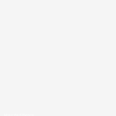
Mısır'da Eğlence