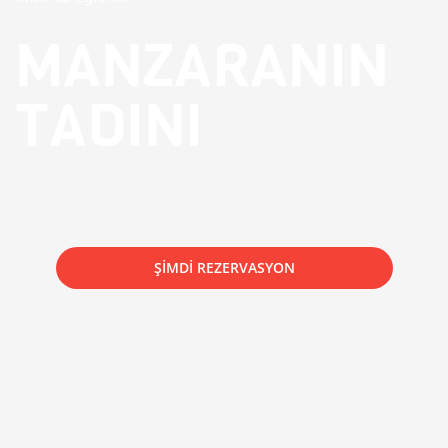
MANZARANIN
TADINI
ŞIMDI REZERVASYON