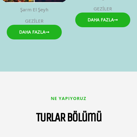
GEZİLER
Şarm El Şeyh
DAHA FAZLA
GEZİLER
DAHA FAZLA
NE YAPIYORUZ
TURLAR bölümü