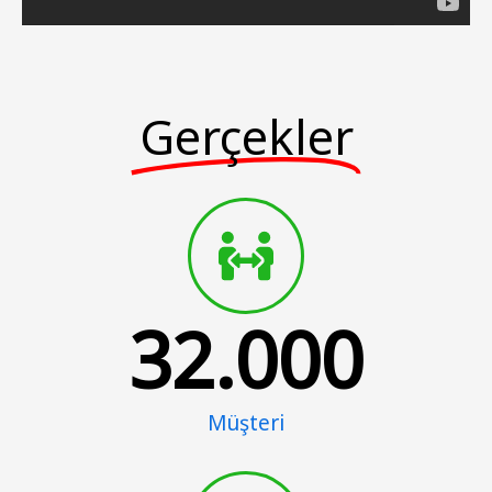
Gerçekler
32.000
Müşteri