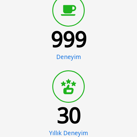
999
Deneyim
30
Yıllık Deneyim