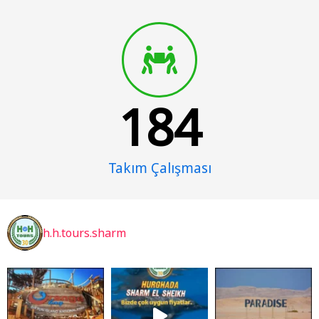
184
Takım Çalışması
h.h.tours.sharm