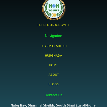
H.H.TOURS.EGYPT
Navigation
SHARM EL SHEIKH
HURGHADA
HOME
ABOUT
BLOGS
Contact Us
Nabq Bay, Sharm El Sheikh, South Sinai Egypt
Phone: