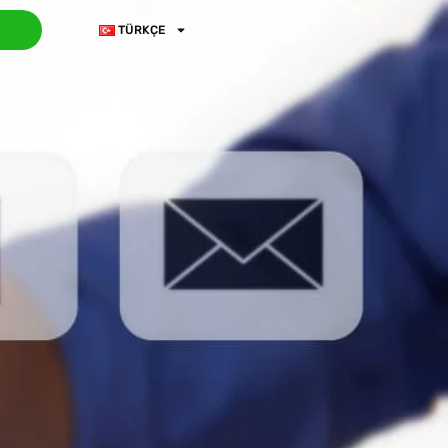
TÜRKÇE