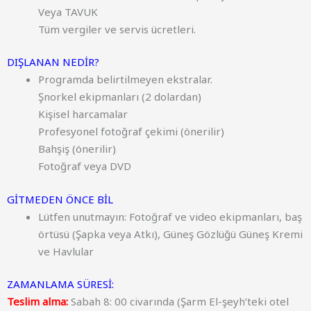
Veya TAVUK
Tüm vergiler ve servis ücretleri.
DIŞLANAN NEDİR?
Programda belirtilmeyen ekstralar.
Şnorkel ekipmanları (2 dolardan)
Kişisel harcamalar
Profesyonel fotoğraf çekimi (önerilir)
Bahşiş (önerilir)
Fotoğraf veya DVD
GİTMEDEN ÖNCE BİL
Lütfen unutmayın: Fotoğraf ve video ekipmanları, baş
örtüsü (Şapka veya Atkı), Güneş Gözlüğü Güneş Kremi
ve Havlular
ZAMANLAMA SÜRESİ:
Teslim alma:
Sabah 8: 00 civarında (Şarm El-şeyh’teki otel