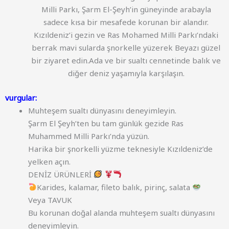
Milli Parkı, Şarm El-Şeyh’in güneyinde arabayla
sadece kısa bir mesafede korunan bir alandır.
Kızıldeniz’i gezin ve Ras Mohamed Milli Parkı’ndaki
berrak mavi sularda şnorkelle yüzerek Beyazı güzel
bir ziyaret edin.Ada ve bir sualtı cennetinde balık ve
diğer deniz yaşamıyla karşılaşın.
vurgular:
Muhteşem sualtı dünyasını deneyimleyin.
Şarm El Şeyh’ten bu tam günlük gezide Ras
Muhammed Milli Parkı’nda yüzün.
Harika bir şnorkelli yüzme teknesiyle Kızıldeniz’de
yelken açın.
DENİZ ÜRÜNLERİ
Karides, kalamar, fileto balık, pirinç, salata
Veya TAVUK
Bu korunan doğal alanda muhteşem sualtı dünyasını
deneyimleyin.