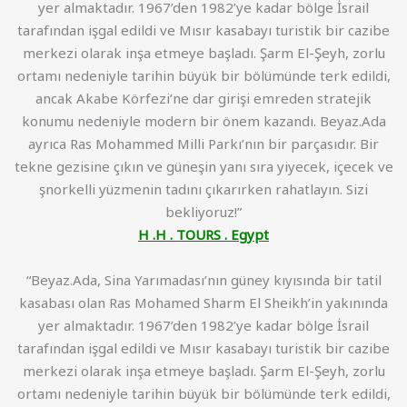
yer almaktadır. 1967’den 1982’ye kadar bölge İsrail
tarafından işgal edildi ve Mısır kasabayı turistik bir cazibe
merkezi olarak inşa etmeye başladı. Şarm El-Şeyh, zorlu
ortamı nedeniyle tarihin büyük bir bölümünde terk edildi,
ancak Akabe Körfezi’ne dar girişi emreden stratejik
konumu nedeniyle modern bir önem kazandı. Beyaz.Ada
ayrıca Ras Mohammed Milli Parkı’nın bir parçasıdır. Bir
tekne gezisine çıkın ve güneşin yanı sıra yiyecek, içecek ve
şnorkelli yüzmenin tadını çıkarırken rahatlayın. Sizi
bekliyoruz!”
H .H . TOURS . Egypt
“Beyaz.Ada, Sina Yarımadası’nın güney kıyısında bir tatil
kasabası olan Ras Mohamed Sharm El Sheikh’in yakınında
yer almaktadır. 1967’den 1982’ye kadar bölge İsrail
tarafından işgal edildi ve Mısır kasabayı turistik bir cazibe
merkezi olarak inşa etmeye başladı. Şarm El-Şeyh, zorlu
ortamı nedeniyle tarihin büyük bir bölümünde terk edildi,