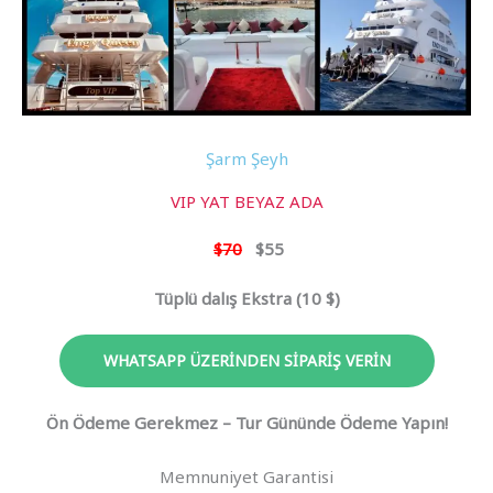
Şarm Şeyh
VIP YAT BEYAZ ADA
$70
$55
Tüplü dalış Ekstra (10 $)
WHATSAPP ÜZERINDEN SIPARIŞ VERIN
Ön Ödeme Gerekmez – Tur Gününde Ödeme Yapın!
Memnuniyet Garantisi