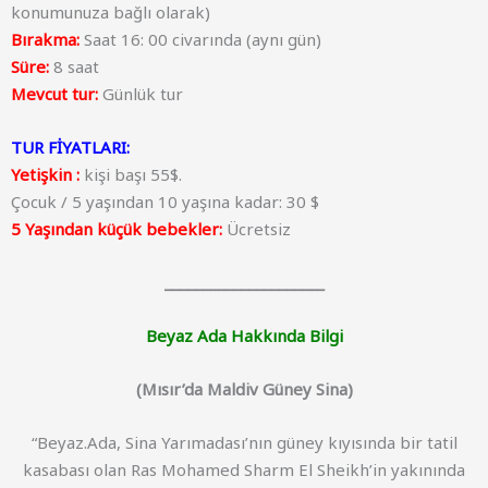
konumunuza bağlı olarak)
Bırakma:
Saat 16: 00 civarında (aynı gün)
Süre:
8 saat
Mevcut tur:
Günlük tur
TUR FİYATLARI:
Yetişkin :
kişi başı 55$.
Çocuk / 5 yaşından 10 yaşına kadar: 30 $
5 Yaşından küçük bebekler:
Ücretsiz
_____________________
Beyaz Ada Hakkında Bilgi
(Mısır’da Maldiv Güney Sina)
“Beyaz.Ada, Sina Yarımadası’nın güney kıyısında bir tatil
kasabası olan Ras Mohamed Sharm El Sheikh’in yakınında