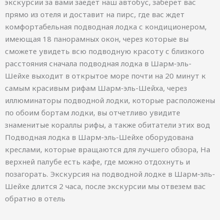
экскурсии за вами заедет наш автобус, заберет вас
прямо из отеля и доставит на пирс, где вас ждет
комфортабельная подводная лодка с кондиционером,
имеющая 18 панорамных окон, через которые вы
сможете увидеть всю подводную красоту с близкого
расстояния сначала подводная лодка в Шарм-эль-
Шейхе выходит в открытое море почти на 20 минут к
самым красивым рифам Шарм-эль-Шейха, через
иллюминаторы подводной лодки, которые расположены
по обоим бортам лодки, вы отчетливо увидите
знаменитые кораллы рифы, а также обитатели этих вод
Подводная лодка в Шарм-эль-Шейхе оборудована
креслами, которые вращаются для лучшего обзора, На
верхней палубе есть кафе, где можно отдохнуть и
позагорать. Экскурсия на подводной лодке в Шарм-эль-
Шейхе длится 2 часа, после экскурсии мы отвезем вас
обратно в отель