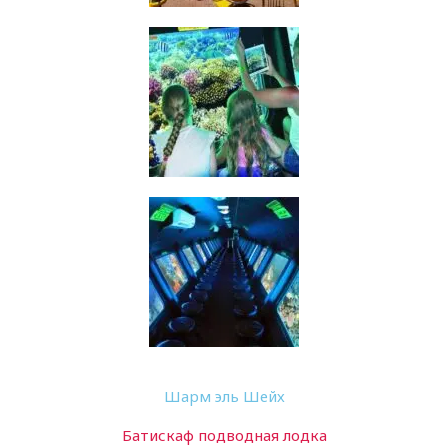
Шарм эль Шейх
Батискаф подводная лодка