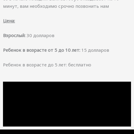
минут, вам необходимо срочно позвонить нам
Цена:
Взрослый:
30 долларов
Ребенок в возрасте от 5 до 10 лет:
15 долларов
Ребенок в возрасте до 5 лет: бесплатно