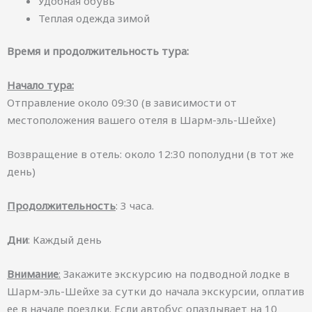
Удобная обувь
Теплая одежда зимой
Время и продолжительность тура:
Начало тура:
Отправление около 09:30 (в зависимости от
местоположения вашего отеля в Шарм-эль-Шейхе)
Возвращение в отель: около 12:30 пополудни (в тот же
день)
Продолжительность
: 3 часа.
Дни
: Каждый день
Внимание
:
Закажите экскурсию на подводной лодке в
Шарм-эль-Шейхе за сутки до начала экскурсии, оплатив
ее в начале поездки. Если автобус опаздывает на 10