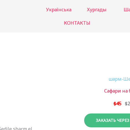
Українська
Хургады
Ша
КОНТАКТЫ
шарм-Ш
Сафари на 
$45
$2
ЗАКАЗАТЬ ЧЕРЕЗ