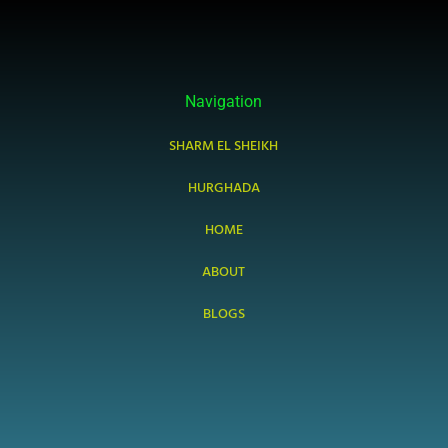
Navigation
SHARM EL SHEIKH
HURGHADA
HOME
ABOUT
BLOGS