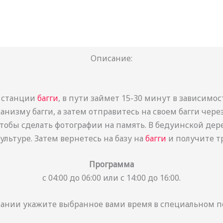
Описание:
о станции
багги
, в пути займет 15-30 минут в зависимо
изму багги, а затем отправитесь на своем багги чере
тобы сделать фотографии на память. В бедуинской дер
ультуре. Затем вернетесь на базу на
багги
и получите т
Программа
с 04:00 до 06:00 или с 14:00 до 16:00.
ании укажите выбранное вами время в специальном пол