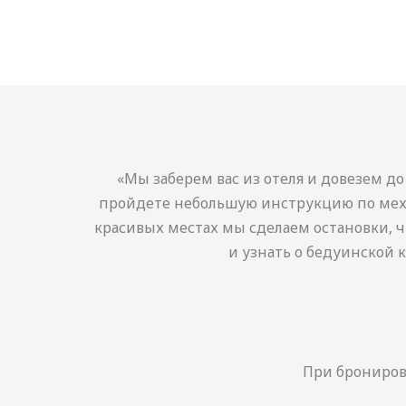
«Мы заберем вас из отеля и довезем д
пройдете небольшую инструкцию по механ
красивых местах мы сделаем остановки, ч
и узнать о бедуинской к
При брониров