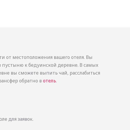
сти от местоположения вашего отеля. Вы
з пустыню к бедуинской деревне. В самых
евне вы сможете выпить чай, расслабиться
рансфер обратно в
отель
.
е для заявок.