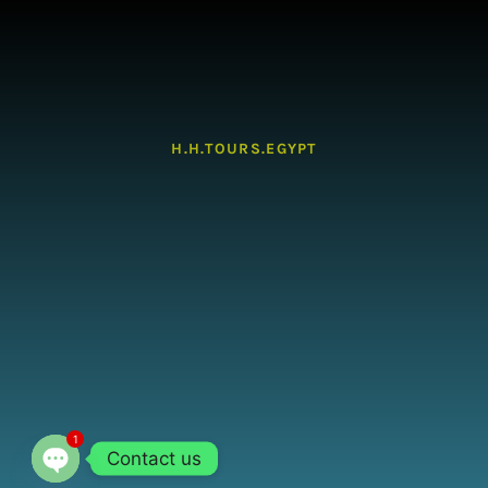
H.H.TOURS.EGYPT
1
Contact us