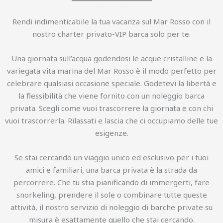
Rendi indimenticabile la tua vacanza sul Mar Rosso con il
nostro charter privato-VIP barca solo per te.
Una giornata sull’acqua godendosi le acque cristalline e la
variegata vita marina del Mar Rosso è il modo perfetto per
celebrare qualsiasi occasione speciale. Godetevi la libertà e
la flessibilità che viene fornito con un noleggio barca
privata. Scegli come vuoi trascorrere la giornata e con chi
vuoi trascorrerla. Rilassati e lascia che ci occupiamo delle tue
esigenze.
Se stai cercando un viaggio unico ed esclusivo per i tuoi
amici e familiari, una barca privata è la strada da
percorrere. Che tu stia pianificando di immergerti, fare
snorkeling, prendere il sole o combinare tutte queste
attività, il nostro servizio di noleggio di barche private su
misura è esattamente quello che stai cercando.