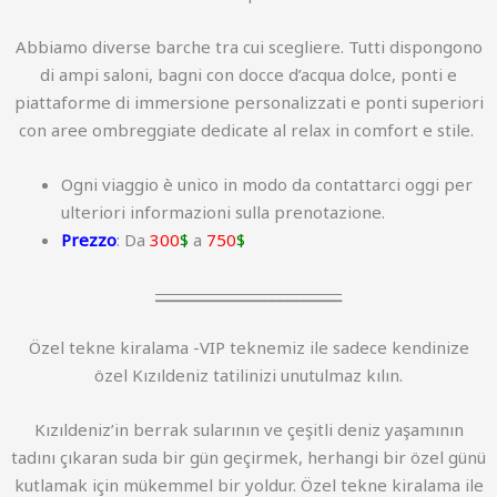
Abbiamo diverse barche tra cui scegliere. Tutti dispongono
di ampi saloni, bagni con docce d’acqua dolce, ponti e
piattaforme di immersione personalizzati e ponti superiori
con aree ombreggiate dedicate al relax in comfort e stile.
Ogni viaggio è unico in modo da contattarci oggi per
ulteriori informazioni sulla prenotazione.
Prezzo
: Da
300
$
a
750
$
________________________
Özel tekne kiralama -VIP teknemiz ile sadece kendinize
özel Kızıldeniz tatilinizi unutulmaz kılın.
Kızıldeniz’in berrak sularının ve çeşitli deniz yaşamının
tadını çıkaran suda bir gün geçirmek, herhangi bir özel günü
kutlamak için mükemmel bir yoldur. Özel tekne kiralama ile