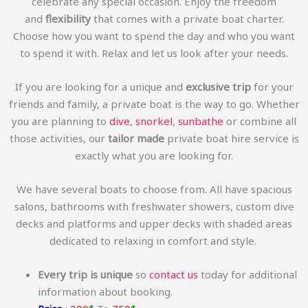
celebrate any special occasion. Enjoy the freedom
and
flexibility
that comes with a private boat charter.
Choose how you want to spend the day and who you want
to spend it with. Relax and let us look after your needs.
If you are looking for a unique and
exclusive trip
for your
friends and family, a private boat is the way to go. Whether
you are planning to
dive
,
snorkel
,
sunbathe
or combine all
those activities, our
tailor made
private boat hire service is
exactly what you are looking for.
We have several boats to choose from. All have spacious
salons, bathrooms with freshwater showers, custom dive
decks and platforms and upper decks with shaded areas
dedicated to relaxing in comfort and style.
Every trip is unique
so
contact us
today for additional
information about booking.