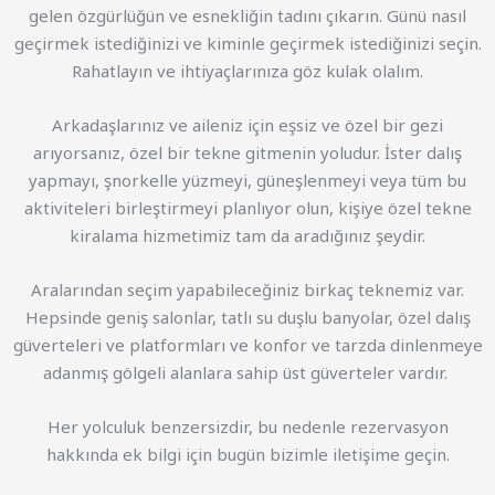
gelen özgürlüğün ve esnekliğin tadını çıkarın. Günü nasıl
geçirmek istediğinizi ve kiminle geçirmek istediğinizi seçin.
Rahatlayın ve ihtiyaçlarınıza göz kulak olalım.
Arkadaşlarınız ve aileniz için eşsiz ve özel bir gezi
arıyorsanız, özel bir tekne gitmenin yoludur. İster dalış
yapmayı, şnorkelle yüzmeyi, güneşlenmeyi veya tüm bu
aktiviteleri birleştirmeyi planlıyor olun, kişiye özel tekne
kiralama hizmetimiz tam da aradığınız şeydir.
Aralarından seçim yapabileceğiniz birkaç teknemiz var.
Hepsinde geniş salonlar, tatlı su duşlu banyolar, özel dalış
güverteleri ve platformları ve konfor ve tarzda dinlenmeye
adanmış gölgeli alanlara sahip üst güverteler vardır.
Her yolculuk benzersizdir, bu nedenle rezervasyon
hakkında ek bilgi için bugün bizimle iletişime geçin.