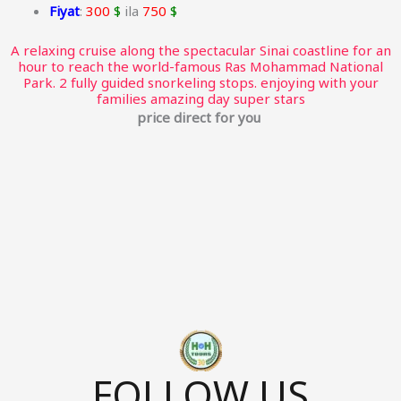
Fiyat
:
300
$
ila
750
$
A relaxing cruise along the spectacular Sinai coastline for an
hour to reach the world-famous Ras Mohammad National
Park. 2 fully guided snorkeling stops. enjoying with your
families amazing day super stars
price direct for you
FOLLOW US