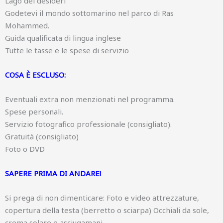
Lago dei desideri
Godetevi il mondo sottomarino nel parco di Ras
Mohammed.
Guida qualificata di lingua inglese
Tutte le tasse e le spese di servizio
COSA È ESCLUSO:
Eventuali extra non menzionati nel programma.
Spese personali.
Servizio fotografico professionale (consigliato).
Gratuità (consigliato)
Foto o DVD
SAPERE PRIMA DI ANDARE!
Si prega di non dimenticare: Foto e video attrezzature,
copertura della testa (berretto o sciarpa) Occhiali da sole,
crema solare e asciugamani