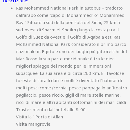
Descrizione:
Ras Mohammed National Park in autobus – tradotto
dall’arabo come “capo di Mohammed” o” Mohammed
Bay ” Situato a sud della penisola del Sinai, 25 km a
sud-ovest di Sharm el-Sheikh (lungo la costa) tra il
Golfo di Suez da ovest e il Golfo di Aqaba a est. Ras
Mohammed National Park considerato il primo parco
nazionale in Egitto e uno dei luoghi più pittoreschi del
Mar Rosso la sua parte meridionale è tra le dieci
migliori spiagge del mondo per le immersioni
subacquee. La sua area è di circa 260 km. E ‘ favolose
foreste di coralli duri e molli è diventato l’habitat di
molti pesci come (cernia, pesce pappagallo anfiteatro
pagliaccio, pesce riccio, gigli di mare stelle marine,
ricci di mare e altri abitanti sottomarini dei mari caldi
Trasferimento dall’hotel alle 8: 00
Visita la ” Porta di Allah
Visita mangrovie.