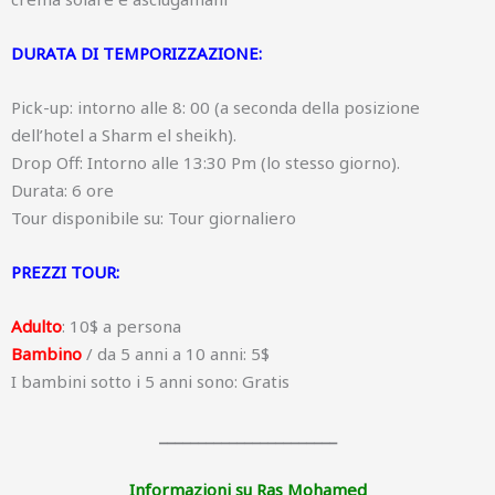
DURATA DI TEMPORIZZAZIONE:
Pick-up: intorno alle 8: 00 (a seconda della posizione
dell’hotel a Sharm el sheikh).
Drop Off: Intorno alle 13:30 Pm (lo stesso giorno).
Durata: 6 ore
Tour disponibile su: Tour giornaliero
PREZZI TOUR:
Adulto
: 10$ a persona
Bambino
/ da 5 anni a 10 anni: 5$
I bambini sotto i 5 anni sono: Gratis
_______________________
Informazioni su Ras Mohamed