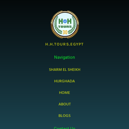
H.H.TOURS.EGYPT
Navigation
SHARM EL SHEIKH
HURGHADA
HOME
ABOUT
BLOGS
Contact Us