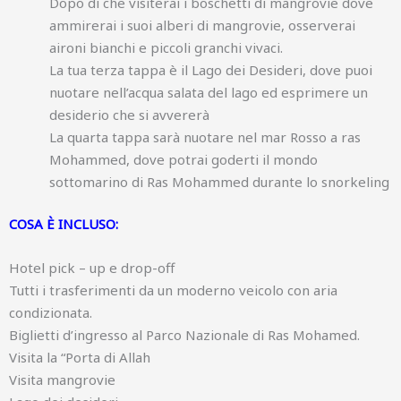
Dopo di che visiterai i boschetti di mangrovie dove
ammirerai i suoi alberi di mangrovie, osserverai
aironi bianchi e piccoli granchi vivaci.
La tua terza tappa è il Lago dei Desideri, dove puoi
nuotare nell’acqua salata del lago ed esprimere un
desiderio che si avvererà
La quarta tappa sarà nuotare nel mar Rosso a ras
Mohammed, dove potrai goderti il mondo
sottomarino di Ras Mohammed durante lo snorkeling
COSA È INCLUSO:
Hotel pick – up e drop-off
Tutti i trasferimenti da un moderno veicolo con aria
condizionata.
Biglietti d’ingresso al Parco Nazionale di Ras Mohamed.
Visita la “Porta di Allah
Visita mangrovie