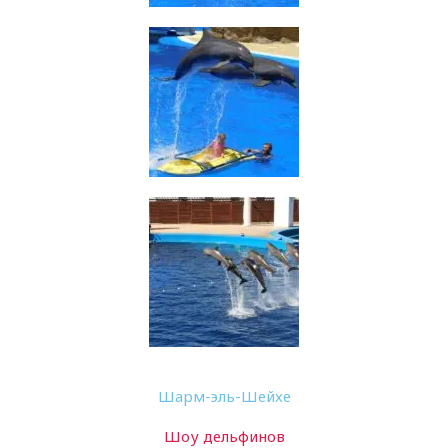
Шарм-эль-Шейхе
Шоу дельфинов