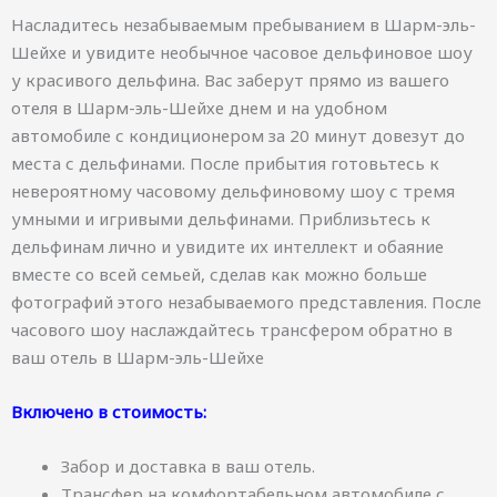
Насладитесь незабываемым пребыванием в Шарм-эль-
Шейхе и увидите необычное часовое дельфиновое шоу
у красивого дельфина. Вас заберут прямо из вашего
отеля в Шарм-эль-Шейхе днем и на удобном
автомобиле с кондиционером за 20 минут довезут до
места с дельфинами. После прибытия готовьтесь к
невероятному часовому дельфиновому шоу с тремя
умными и игривыми дельфинами. Приблизьтесь к
дельфинам лично и увидите их интеллект и обаяние
вместе со всей семьей, сделав как можно больше
фотографий этого незабываемого представления. После
часового шоу наслаждайтесь трансфером обратно в
ваш отель в Шарм-эль-Шейхе
Включено в стоимость:
Забор и доставка в ваш отель.
Трансфер на комфортабельном автомобиле с