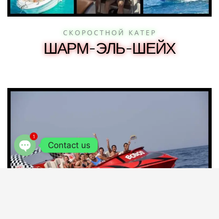
СКОРОСТНОЙ КАТЕР
ШАРМ-ЭЛЬ-ШЕЙХ
1
Contact us
OPEN
CHATY