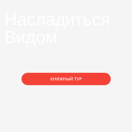
Насладиться
Видом
КНИЖНЫЙ ТУР