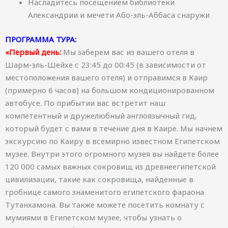
Насладитесь посещением библиотеки
Александрии и мечети Або-эль-Аббаса снаружи
ПРОГРАММА ТУРА:
«Первый день:
Мы заберем вас из вашего отеля в
Шарм-эль-Шейхе с 23:45 до 00:45 (в зависимости от
местоположения вашего отеля) и отправимся в Каир
(примерно 6 часов) на большом кондиционированном
автобусе. По прибытии вас встретит наш
компетентный и дружелюбный англоязычный гид,
который будет с вами в течение дня в Каире. Мы начнем
экскурсию по Каиру в всемирно известном Египетском
музее. Внутри этого огромного музея вы найдете более
120 000 самых важных сокровищ из древнеегипетской
цивилизации, такие как сокровища, найденные в
гробнице самого знаменитого египетского фараона
Тутанхамона. Вы также можете посетить комнату с
мумиями в Египетском музее, чтобы узнать о