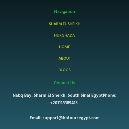
Navigation
SHARM EL SHEIKH
HURGHADA
HOME
ABOUT
BLOGS
Contact Us
Nabq Bay, Sharm El Sheikh, South Sinai Egypt
Phone:
+201118389415
Email: support@hhtoursegypt.com