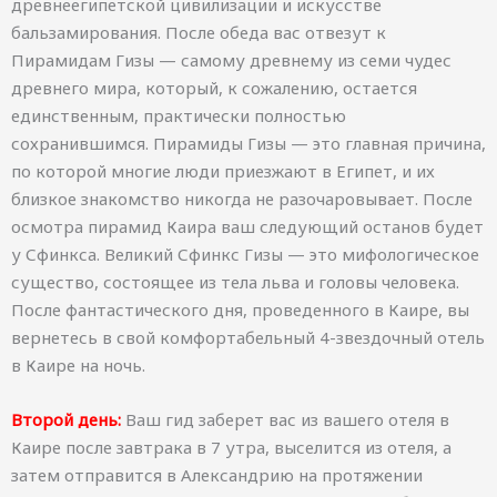
древнеегипетской цивилизации и искусстве
бальзамирования. После обеда вас отвезут к
Пирамидам Гизы — самому древнему из семи чудес
древнего мира, который, к сожалению, остается
единственным, практически полностью
сохранившимся. Пирамиды Гизы — это главная причина,
по которой многие люди приезжают в Египет, и их
близкое знакомство никогда не разочаровывает. После
осмотра пирамид Каира ваш следующий останов будет
у Сфинкса. Великий Сфинкс Гизы — это мифологическое
существо, состоящее из тела льва и головы человека.
После фантастического дня, проведенного в Каире, вы
вернетесь в свой комфортабельный 4-звездочный отель
в Каире на ночь.
Второй день:
Ваш гид заберет вас из вашего отеля в
Каире после завтрака в 7 утра, выселится из отеля, а
затем отправится в Александрию на протяжении