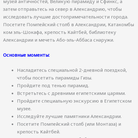
музей античностей, Великую пирамиду и Сфинкс, а
затем отправьтесь на север в Александрию, чтобы
исследовать лучшие достопримечательности города.
Посетите Помпейский столб в Александрии, Катакомбы
ком эль-Шокафа, крепость Кайтбей, библиотеку
Александрии и мечеть Або-эль-Аббаса снаружи.
Основные моменты:
Насладитесь специальной 2-дневной поездкой,
чтобы посетить пирамиды Гизы.
Пройдите под тенью пирамид.
Встретьтесь с древними египетскими царями.
Пройдите специальную экскурсию в Египетском
музее.
Исследуйте лучшие памятники Александрии.
Посетите Помпейский столб (или Монтаза) и
крепость Кайтбей.