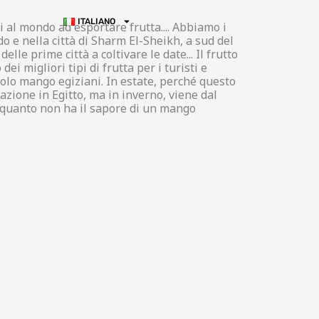
ITALIANO
i al mondo ad esportare frutta.... Abbiamo i
do e nella città di Sharm El-Sheikh, a sud del
elle prime città a coltivare le date... Il frutto
i migliori tipi di frutta per i turisti e
solo mango egiziani. In estate, perché questo
azione in Egitto, ma in inverno, viene dal
n quanto non ha il sapore di un mango