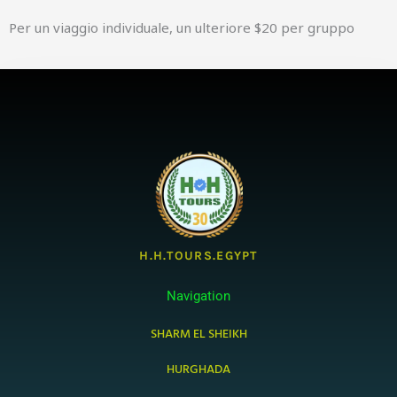
Per un viaggio individuale, un ulteriore $20 per gruppo
H.H.TOURS.EGYPT
Navigation
SHARM EL SHEIKH
HURGHADA