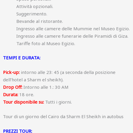
Attività opzionali.
Suggerimento.
Bevande al ristorante.
Ingresso alle camere delle Mummie nel Museo Egizio.
Ingresso alle camere funerarie delle Piramidi di Giza.
Tariffe foto al Museo Egizio.
TEMPI E DURATA:
Pick-up:
intorno alle 23: 45 (a seconda della posizione
dell’hotel a Sharm el sheikh).
Drop Off:
Intorno alle 1.: 30 AM
Durata:
18 ore.
Tour disponibile su:
Tutti i giorni.
Tour di un giorno del Cairo da Sharm El Sheikh in autobus
PREZZI TOUR: