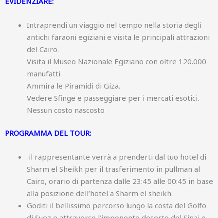
EVIDENZIARE:
Intraprendi un viaggio nel tempo nella storia degli
antichi faraoni egiziani e visita le principali attrazioni
del Cairo.
Visita il Museo Nazionale Egiziano con oltre 120.000
manufatti.
Ammira le Piramidi di Giza.
Vedere Sfinge e passeggiare per i mercati esotici.
Nessun costo nascosto
PROGRAMMA DEL TOUR:
il rappresentante verrà a prenderti dal tuo hotel di
Sharm el Sheikh per il trasferimento in pullman al
Cairo, orario di partenza dalle 23:45 alle 00:45 in base
alla posizione dell’hotel a Sharm el sheikh.
Goditi il bellissimo percorso lungo la costa del Golfo
di Suez e attraverso l’imponente deserto del Sinai e