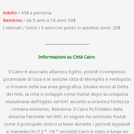
Adulto
/ 45$ a persona.
Bambino
/ da 5 anni a 10 anni: 30$
I neonati / Sotto i 5 anni con posto in autobus sono: 20$
_____________________
Informazioni su Città Cairo
Il Cairo è associato all’antico Egitto, poiché il complesso
piramidale di Giza e le antiche città di Memphis e Heliopolis
si trovano nella sua area geografica. Situata vicino al Delta
del Nilo, la città si sviluppò come Fustat dopo la conquista
musulmana dell’Egitto nel 641 accanto a un’antica fortezza
romana esistente, Babilonia. Il Cairo fu fondato dalla
dinastia Fatimide nel 969. In seguito ha sostituito Fustat
come il principale centro urbano durante i periodi Ayyubidi
e mamelucchi (12 ° -16 ° secolo)Il Cairo è stato a lungo un