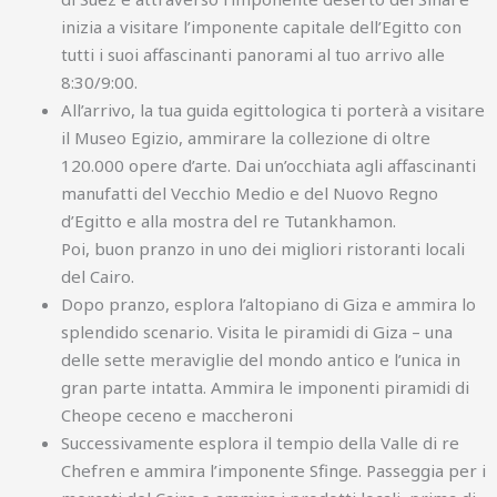
inizia a visitare l’imponente capitale dell’Egitto con
tutti i suoi affascinanti panorami al tuo arrivo alle
8:30/9:00.
All’arrivo, la tua guida egittologica ti porterà a visitare
il Museo Egizio, ammirare la collezione di oltre
120.000 opere d’arte. Dai un’occhiata agli affascinanti
manufatti del Vecchio Medio e del Nuovo Regno
d’Egitto e alla mostra del re Tutankhamon.
Poi, buon pranzo in uno dei migliori ristoranti locali
del Cairo.
Dopo pranzo, esplora l’altopiano di Giza e ammira lo
splendido scenario. Visita le piramidi di Giza – una
delle sette meraviglie del mondo antico e l’unica in
gran parte intatta. Ammira le imponenti piramidi di
Cheope ceceno e maccheroni
Successivamente esplora il tempio della Valle di re
Chefren e ammira l’imponente Sfinge. Passeggia per i