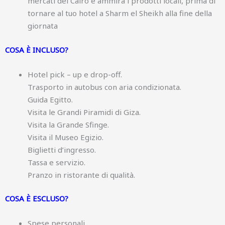
mercati del Cairo e ammira i prodotti locali, prima di
tornare al tuo hotel a Sharm el Sheikh alla fine della
giornata
COSA È INCLUSO?
Hotel pick – up e drop-off.
Trasporto in autobus con aria condizionata.
Guida Egitto.
Visita le Grandi Piramidi di Giza.
Visita la Grande Sfinge.
Visita il Museo Egizio.
Biglietti d’ingresso.
Tassa e servizio.
Pranzo in ristorante di qualità.
COSA È ESCLUSO?
Spese personali.