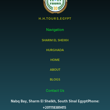
H.H.TOURS.EGYPT
Navigation
SHARM EL SHEIKH
HURGHADA
HOME
ABOUT
BLOGS
Contact Us
Nabq Bay, Sharm El Sheikh, South Sinai Egypt
Phone:
+201118389415